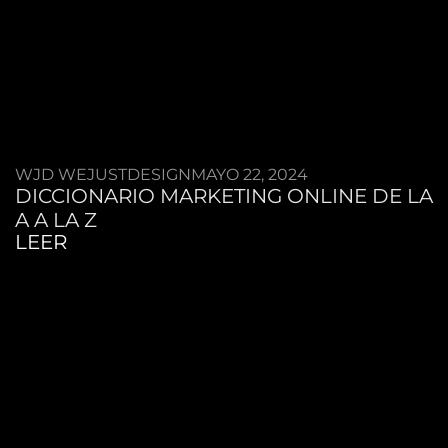
WJD WEJUSTDESIGN
MAYO 22, 2024
DICCIONARIO MARKETING ONLINE DE LA
A A LA Z
LEER