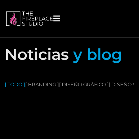
contenido
Noticias
y blog
[ TODO ]
[ BRANDING ]
[ DISEÑO GRÁFICO ]
[ DISEÑO W