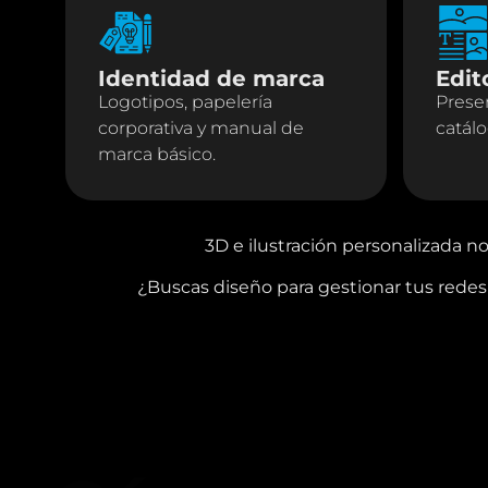
Identidad de marca
Edit
Logotipos, papelería
Presen
corporativa y manual de
catál
marca básico.
3D e ilustración personalizada no
¿Buscas diseño para gestionar tus redes