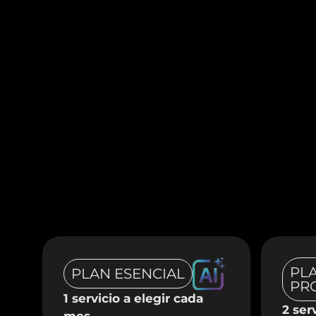
PL
PLAN ESENCIAL
PR
1 servicio a elegir cada
2 ser
mes.