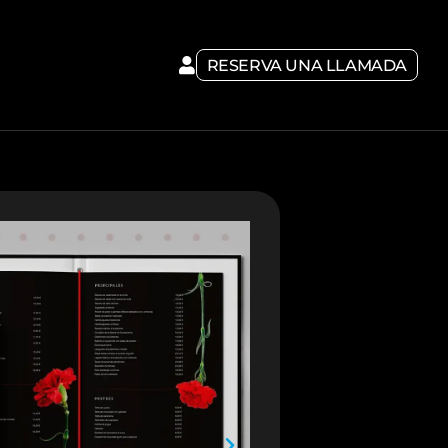
RESERVA UNA LLAMADA
RES