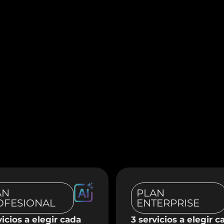
AN
PLAN
OFESIONAL
ENTERPRISE
vicios a elegir cada
3 servicios a elegir c