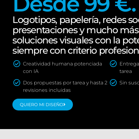
Desde 99 €.
Logotipos, papelería, redes soc
presentaciones y mucho más:
soluciones visuales con la pote
siempre con criterio profesion
Creatividad humana potenciada
Entrega
con IA
tarea
Dos propuestas por tarea y hasta 2
Sin sus
revisiones incluidas
QUIERO MI DISEÑO