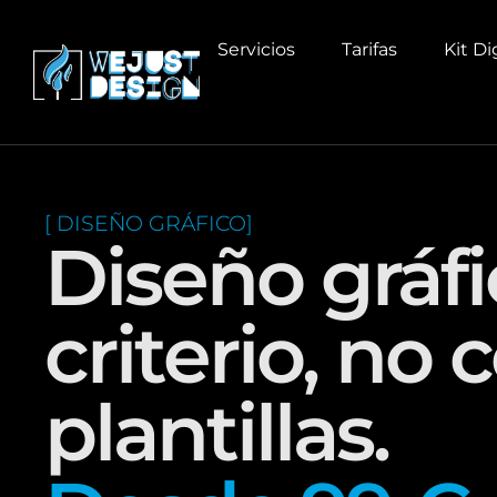
contenido
Servicios
Tarifas
Kit Di
[ DISEÑO GRÁFICO]
Diseño gráf
criterio, no 
plantillas.