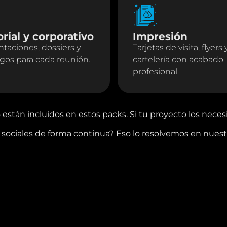
orial y corporativo
Impresión
taciones, dossiers y
Tarjetas de visita, flyers 
ogos para cada reunión.
cartelería con acabado
profesional.
 están incluidos en estos packs. Si tu proyecto los nece
 sociales de forma continua? Eso lo resolvemos en nuest