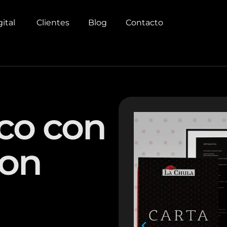
gital
Clientes
Blog
Contacto
ico con
con