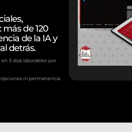
iales,
 más de 120
ncia de la IA y
al detrás.
 en 3 días laborables por
cripciones ni permanencia