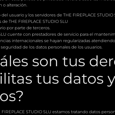
 o alteración.
vo del usuario y los servidores de THE FIREPLACE STUDIO
ores de THE FIREPLACE STUDIO SLU
rio por parte de terceros.
U cuente con prestadores de servicio para el mantenim
rencias internacionales se hayan regularizadas atendien
seguridad de los datos personales de los usuarios.
áles son tus de
litas tus datos
los?
E FIREPLACE STUDIO SLU estamos tratando datos persona