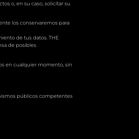
os o, en su caso, solicitar su
amente los conservaremos para
miento de tus datos. THE
nsa de posibles
ados en cualquier momento, sin
anismos públicos competentes