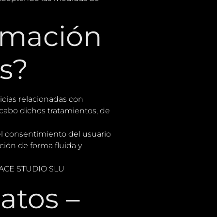
timación
os?
ticias relacionadas con
 cabo dichos tratamientos, de
el consentimiento del usuario
ción de forma fluida y
EPLACE STUDIO SLU
atos –