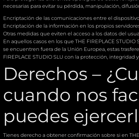
necesarias para evitar su pérdida, manipulación, difusión
Encriptación de las comunicaciones entre el dispositi
Encriptación de la información en los propios servid
Otras medidas que eviten el acceso a los datos del usua
En aquellos casos en los que THE FIREPLACE STUDIO SL
se encuentren fuera de la Unión Europea, estas trasfe
FIREPLACE STUDIO SLU con la protección, integridad y 
Derechos – ¿Cu
cuando nos faci
puedes ejercer
Tienes derecho a obtener confirmación sobre si en TH