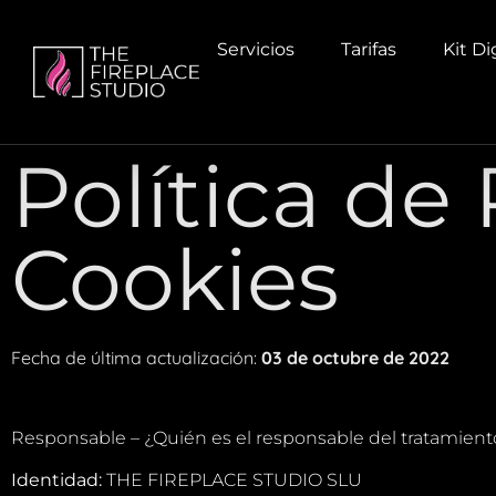
contenido
Servicios
Tarifas
Kit Di
Política de
Cookies
Fecha de última actualización:
03 de octubre de 2022
Responsable – ¿Quién es el responsable del tratamient
Identidad:
THE FIREPLACE STUDIO SLU