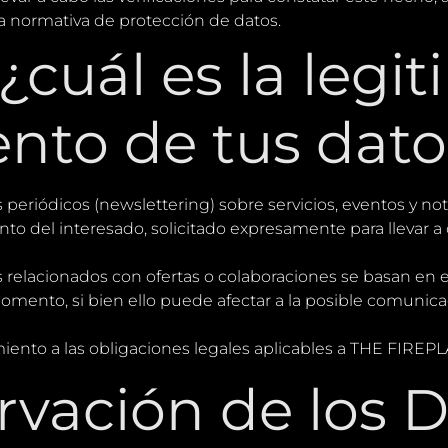
a normativa de protección de datos.
¿cuál es la legi
ento de tus dat
s periódicos (newslettering) sobre servicios, eventos y no
nto del interesado, solicitado expresamente para llevar a
os relacionados con ofertas o colaboraciones se basan en 
omento, si bien ello puede afectar a la posible comunica
limiento a las obligaciones legales aplicables a THE FIR
vación de los D