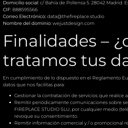
Domicilio social:
c/ Bahía de Pollensa 5. 28042 Madrid. 
CIF:
B88595566
Correo Electrónico:
data@thefireplace.studio
Nombre del dominio:
wejustdesign.com
Finalidades – ¿
tratamos tus d
En cumplimiento de lo dispuesto en el Reglamento Eur
datos que nos facilitas para:
Gestionar la contratación de servicios que realice 
Remitir periódicamente comunicaciones sobre servi
FIREPLACE STUDIO SLU, por cualquier medio (teléfon
revoque su consentimiento.
Remitir información comercial y / o promocional rel