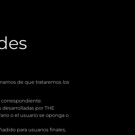
ades
rmamos de que trataremos los
ga correspondiente.
s desarrolladas por THE
ario o el usuario se oponga o
ñadido para usuarios finales,