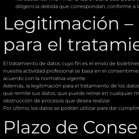
diligencia debida que correspondan, conforme a l
Legitimación – 
para el tratami
El tratamiento de datos cuyo fin es el envío de boletine
nuestra actividad profesional se basa en el consentimie
acuerdo con la normativa vigente.
Además, la legitimación para el tratamiento de los dat
que remite sus datos, que puede retirar en cualquier m
obstrucción de procesos que desea realizar.
Por último, los datos se podrán utilizar para dar cump
Plazo de Conser