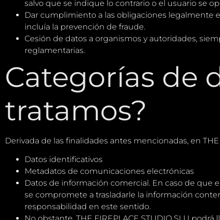
salvo que se indique lo contrario o el usuario se
Dar cumplimiento a las obligaciones legalmente es
incluía la prevención de fraude.
Cesión de datos a organismos y autoridades, siem
reglamentarias.
Categorías de 
tratamos?
Derivada de las finalidades antes mencionadas, en TH
Datos identificativos
Metadatos de comunicaciones electrónicas
Datos de información comercial. En caso de que el 
se compromete a trasladarle la información cont
responsabilidad en este sentido.
No obstante, THE FIREPLACE STUDIO SLU podrá llev