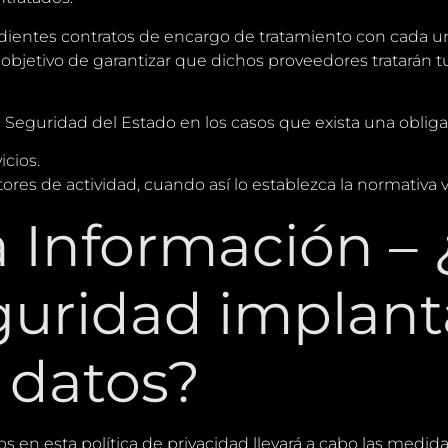
ientes contratos de encargo de tratamiento con cada u
objetivo de garantizar que dichos proveedores tratarán 
Seguridad del Estado en los casos que exista una obligac
icios.
res de actividad, cuando así lo establezca la normativa 
a Información –
guridad implan
 datos?
dos en esta política de privacidad llevará a cabo las medi