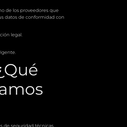
no de los proveedores que
tus datos de conformidad con
ión legal.
vigente.
 ¿Qué
tamos
das de seguridad técnicas