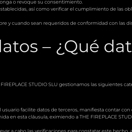
 oponga o revoque su consentimiento.
tablecidas, así como verificar el cumplimiento de las obl
pre y cuando sean requeridos de conformidad con las dis
datos – ¿Qué da
E FIREPLACE STUDIO SLU gestionamos las siguientes cate
usuario facilite datos de terceros, manifiesta contar con
enida en esta cláusula, eximiendo a THE FIREPLACE STUD
ar a cabo las verificaciones para constatar este hecho,