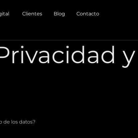
gital
Clientes
Blog
Contacto
 Privacidad y
o de los datos?