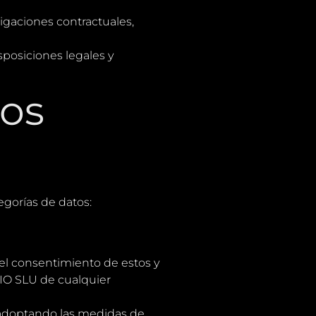
igaciones contractuales,
posiciones legales y
tos
gorías de datos:
 el consentimiento de estos y
IO SLU de cualquier
 adoptando las medidas de