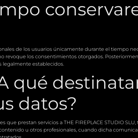
iempo conserva
les de los usuarios únicamente durante el tiempo neces
s no revoque los consentimientos otorgados. Posteriorment
s legalmente establecidos.
A qué destinatar
s datos?
es que prestan servicios a THE FIREPLACE STUDIO SLU, t
contenido u otros profesionales, cuando dicha comunica
ntratados.