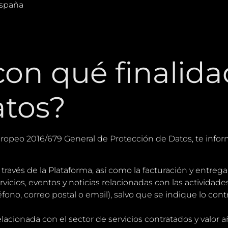
España
con qué finalid
atos?
opeo 2016/679 General de Protección de Datos, te info
a través de la Plataforma, así como la facturación y entre
cios, eventos y noticias relacionadas con las actividade
o, correo postal o email), salvo que se indique lo contr
acionada con el sector de servicios contratados y valor a