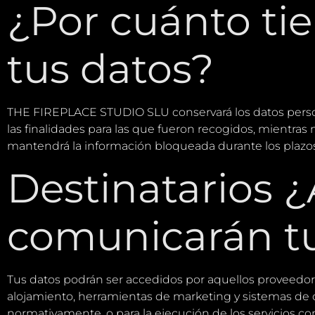
¿Por cuánto t
tus datos?
THE FIREPLACE STUDIO SLU conservará los datos persona
las finalidades para las que fueron recogidos, mientra
mantendrá la información bloqueada durante los plazo
Destinatarios ¿
comunicarán tu
Tus datos podrán ser accedidos por aquellos proveedor
alojamiento, herramientas de marketing y sistemas de 
normativamente, o para la ejecución de los servicios co