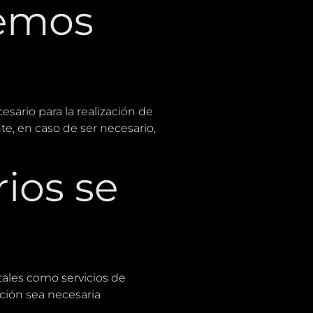
remos
ario para la realización de
e, en caso de ser necesario,
ios se
ales como servicios de
ción sea necesaria