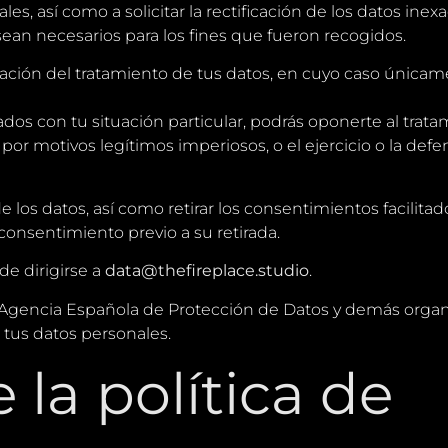
, así como a solicitar la rectificación de los datos inexact
sean necesarios para los fines que fueron recogidos.
mitación del tratamiento de tus datos, en cuyo caso únic
dos con tu situación particular, podrás oponerte al trata
por motivos legítimos imperiosos, o el ejercicio o la defe
e los datos, así como retirar los consentimientos facilit
 consentimiento previo a su retirada.
e dirigirse a
data@thefireplace.studio
.
la Agencia Española de Protección de Datos y demás org
 tus datos personales.
 la política de