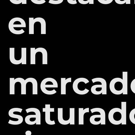
en
un
mercad
saturad