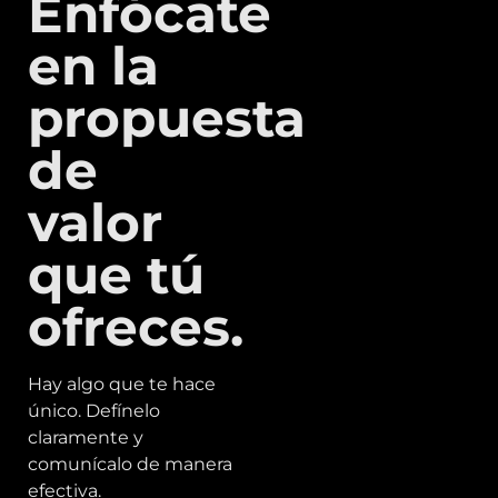
Enfócate
en la
propuesta
de
valor
que tú
ofreces.
Hay algo que te hace
único. Defínelo
claramente y
comunícalo de manera
efectiva.