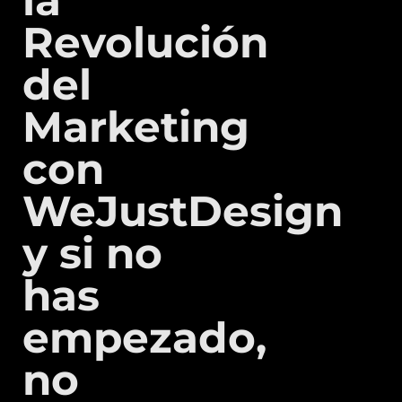
la
Revolución
del
Marketing
con
WeJustDesign
y si no
has
empezado,
no