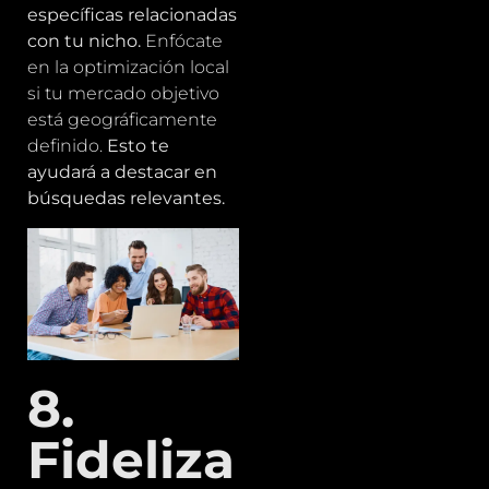
específicas relacionadas
con tu nicho.
Enfócate
en la optimización local
si tu mercado objetivo
está geográficamente
definido.
Esto te
ayudará a destacar en
búsquedas relevantes.
8.
Fideliza