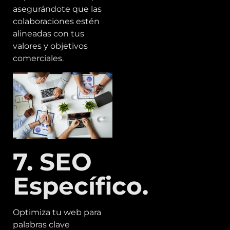
asegurándote que las
colaboraciones estén
alineadas con tus
valores y objetivos
comerciales.
7. SEO
Específico.
Optimiza tu web para
palabras clave