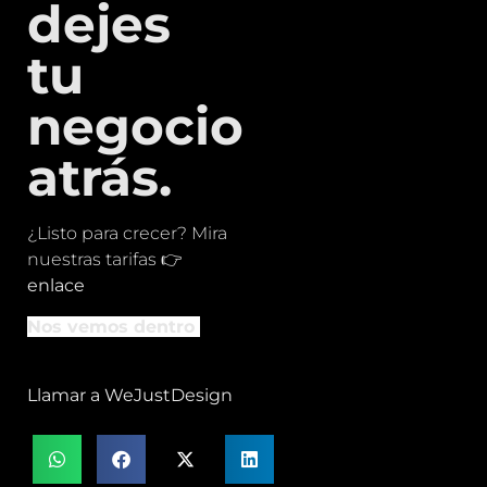
dejes
tu
negocio
atrás.
¿Listo para crecer? Mira
nuestras tarifas 👉
enlace
Nos vemos dentro
Llamar a WeJustDesign