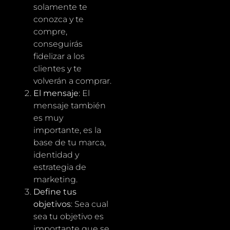
solamente te
conozca y te
compre,
conseguirás
fidelizar a los
clientes y te
volverán a comprar.
El mensaje
: El
mensaje también
es muy
importante, es la
base de tu marca,
identidad y
estrategia de
marketing.
Define tus
objetivos
: Sea cual
sea tu objetivo es
importante que se