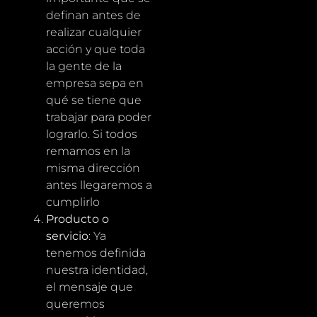
definan antes de
realizar cualquier
acción y que toda
la gente de la
empresa sepa en
qué se tiene que
trabajar para poder
lograrlo. Si todos
remamos en la
misma dirección
antes llegaremos a
cumplirlo
Producto o
servicio
: Ya
tenemos definida
nuestra identidad,
el mensaje que
queremos