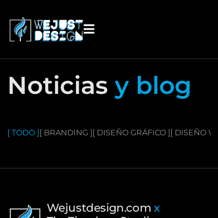
content
Noticias
y blog
[ TODO ]
[ BRANDING ]
[ DISEÑO GRÁFICO ]
[ DISEÑO W
Wejustdesign.com
x