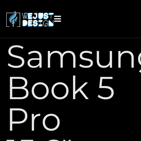
contenido
Samsun
Book 5
Pro