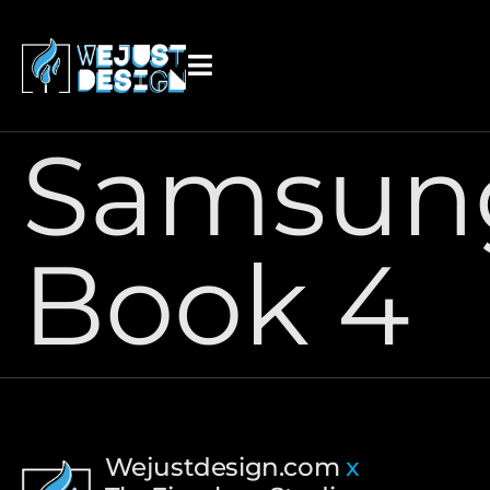
contenido
Samsun
Book 4
Wejustdesign.com
x