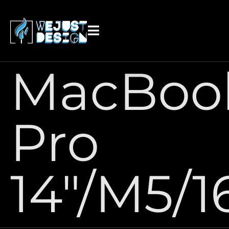
contenido
MacBoo
Pro
14″/M5/