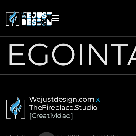
contenido
EGOINT
Wejustdesign.com
x
TheFireplace.Studio
[Creatividad]