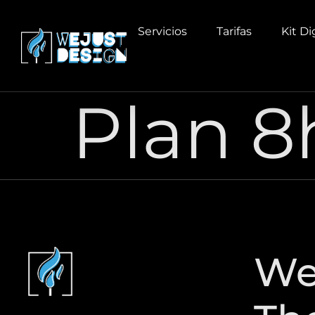
contenido
Servicios
Tarifas
Kit Di
Plan 8
We