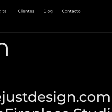
gital
Clientes
Blog
Contacto
h
justdesign.co