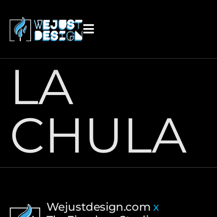
contenido
LA
CHULA
Wejustdesign.com
x